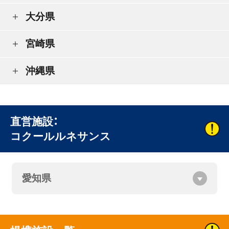
大分県
宮崎県
沖縄県
直営施設：
コクールルネサンス
愛知県