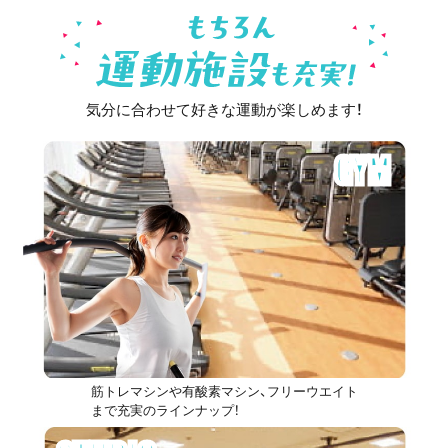
気分に合わせて好きな運動が楽しめます！
GYM
筋トレマシンや有酸素マシン、フリーウエイト
まで充実のラインナップ！