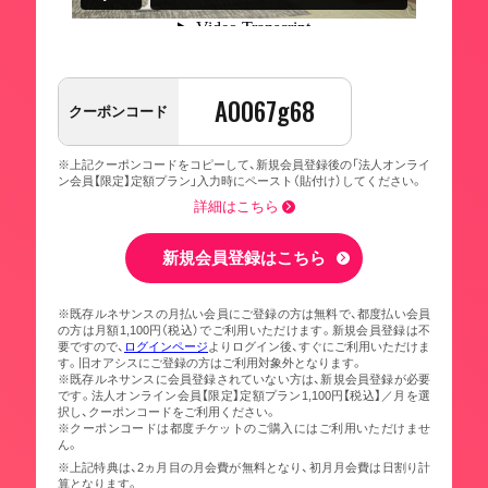
A0067g68
クーポンコード
※上記クーポンコードをコピーして、新規会員登録後の「法人オンライ
ン会員【限定】定額プラン」入力時にペースト（貼付け）してください。
詳細はこちら
新規会員登録はこちら
※既存ルネサンスの月払い会員にご登録の方は無料で、都度払い会員
の方は月額1,100円（税込）でご利用いただけます。新規会員登録は不
要ですので、
ログインページ
よりログイン後、すぐにご利用いただけま
す。旧オアシスにご登録の方はご利用対象外となります。
※既存ルネサンスに会員登録されていない方は、新規会員登録が必要
です。法人オンライン会員【限定】定額プラン1,100円【税込】／月を選
択し、クーポンコードをご利用ください。
※クーポンコードは都度チケットのご購入にはご利用いただけませ
ん。
※上記特典は、2ヵ月目の月会費が無料となり、初月月会費は日割り計
算となります。