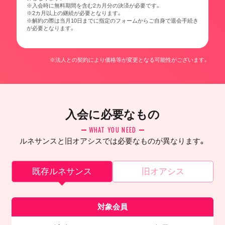
※入会時に無料期間を含む2カ月分の決済が必要です。
※2カ月以上の継続が必要となります。
※解約の際は当月10日までに指定のフォームからご自身で退会手続き
が必要となります。
※法人との契約により価格等が変更となる可能性がございます。
入会に必要なもの
WHAT YOU NEED
ルネサンスと旧オアシスでは必要なものが異なります。
既存ルネサンス
旧オアシス
対象会員