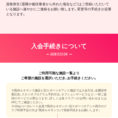
資格喪失（退職や被扶養者から外れた場合など）はご登録いただいて
いる施設へ速やかにご連絡をお願い致します。変更等の手続きが必要
となります。
入会手続きについて
ADMISSION
ご利用可能な施設一覧より
ご希望の施設を選択いただき、お手続きください。
※既存ルネサンス施設と旧スポーツオアシス施設では入会方法、会費請求
委託先、スタジオプログラム予約方法、オプションサービスなど、一部ご提
供のサービスが異なります。詳しくは各クラブへのお問い合わせまたは
HPにてご確認ください。
※1Dayコーポレート会員で既存ルネサンス・旧スポーツオアシス両方のク
ラブ利用予定の方は「既存ルネサンス」で登録手続きをお願いします。