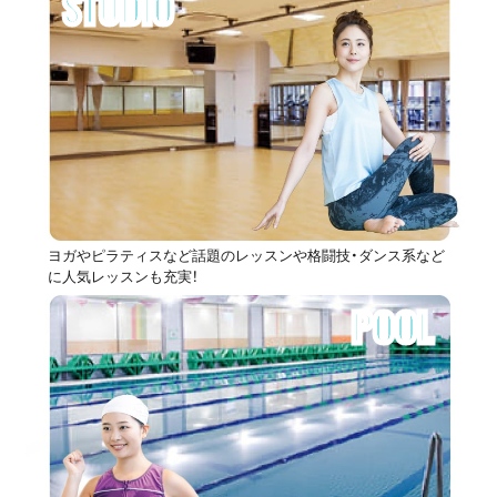
STUDIO
ヨガやピラティスなど話題のレッスンや格闘技・ダンス系など
に人気レッスンも充実！
POOL