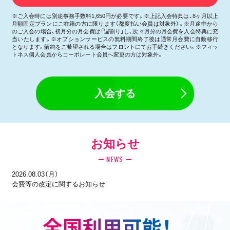
※ご入会時には別途事務手数料1,650円が必要です。※上記入会特典は、8ヶ月以上
月額固定プランにご在籍の方に限ります（都度払い会員は対象外）。※月途中から
のご入会の場合、初月分の月会費は「週割り」し、次々月分の月会費を入会特典に充
当いたします。※オプションサービスの無料期間終了後は通常月会費に自動移行
となります。解約をご希望される場合はフロントにてお手続きください。※フィッ
トネス個人会員からコーポレート会員へ変更の方は対象外。
入会する
お知らせ
NEWS
2026.08.03（月）
会費等の改定に関するお知らせ