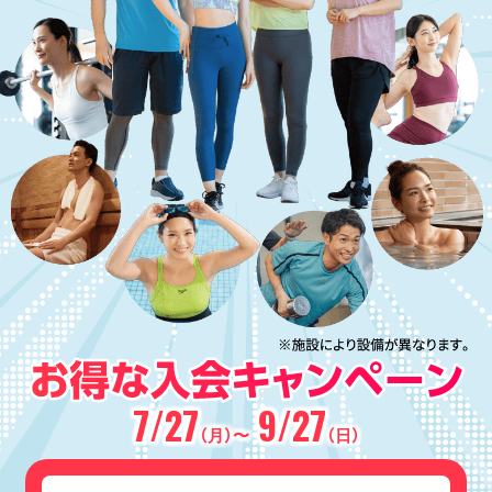
7/27
9/27
（月）〜
（日）