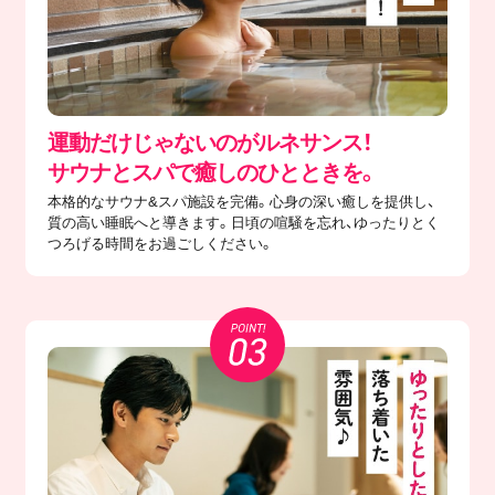
運動だけじゃないのがルネサンス！
サウナとスパで癒しのひとときを。
本格的なサウナ&スパ施設を完備。心身の深い癒しを提供し、
質の高い睡眠へと導きます。日頃の喧騒を忘れ、ゆったりとく
つろげる時間をお過ごしください。