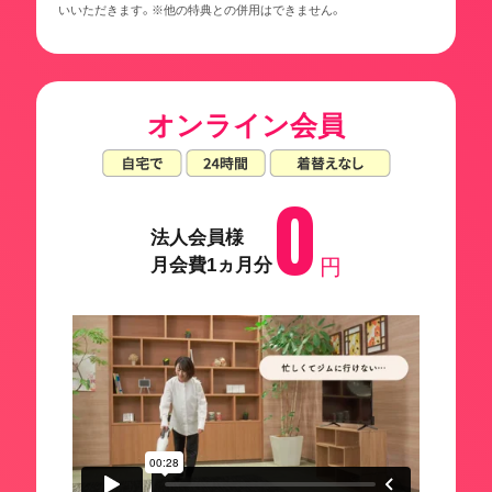
いいただきます。※他の特典との併用はできません。
オンライン会員
0
法人会員様
月会費1ヵ月分
円