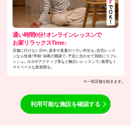
通い時間0分！オンラインレッスンで
​お家リラックスTime♪
店舗に行けない日や、真冬や真夏のツラい外出も、自宅レッス
ンなら快適！早朝・深夜の開講で、予定に合わせて気軽にリフレ
ッシュ。ヨガやアクティブ系など幅広いレッスンで、無理なく
マイペースな新習慣を。
※一部店舗を除きます。
利用可能な施設を確認する