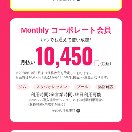
Monthly コーポレート会員
いつでも通えて使い放題！
10,450
月払い
円
（税込）
※2026年10月1日より価格改定を予定しております。
月会費は10,450円（税込）から11,550円（税込）へ変更となります。
ジム
スタジオレッスン
プール
温浴施設
利用時間：全営業時間、終日利用可能
※24hジム導入施設のジムエリアは24時間利用可能。
（休館時間・未成年を除く）
その他 注意事項