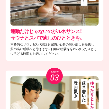
運動だけじゃないのがルネサンス！
サウナとスパで癒しのひとときを。
本格的なサウナ&スパ施設を完備。心身の深い癒しを提供し、
質の高い睡眠へと導きます。日頃の喧騒を忘れ、ゆったりとく
つろげる時間をお過ごしください。