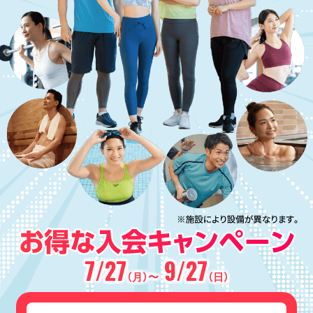
7/27
9/27
（月）〜
（日）