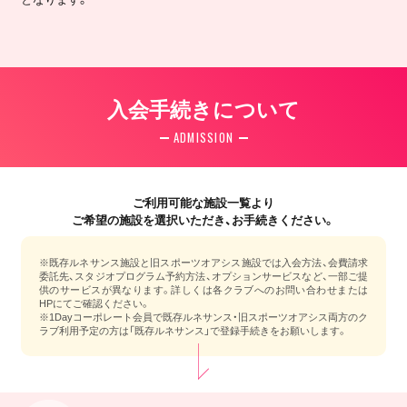
入会手続きについて
ADMISSION
ご利用可能な施設一覧より
ご希望の施設を選択いただき、お手続きください。
※既存ルネサンス施設と旧スポーツオアシス施設では入会方法、会費請求
委託先、スタジオプログラム予約方法、オプションサービスなど、一部ご提
供のサービスが異なります。詳しくは各クラブへのお問い合わせまたは
HPにてご確認ください。
※1Dayコーポレート会員で既存ルネサンス・旧スポーツオアシス両方のク
ラブ利用予定の方は「既存ルネサンス」で登録手続きをお願いします。