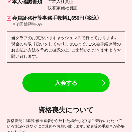
本人確認書類
ご本人
社員証
扶養家族
社員証
会員証発行等事務手数料1,650円（税込）
※初回登録時のみ
当クラブのお支払いはキャッシュレスで行っております。
現金のお取り扱いをしておりませんので、ご入会手続き時の
お支払い方法を予めご確認の上、ご来館いただきますようお
願い致します。
入会する
資格喪失について
資格喪失（退職や被扶養者から外れた場合など）はご登録いただいて
いる施設へ速やかにご連絡をお願い致します。変更等の手続きが必要
となります。