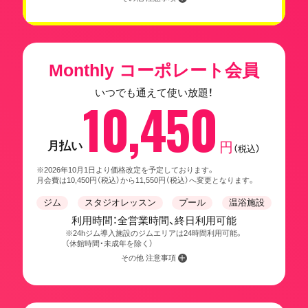
Monthly コーポレート会員
いつでも通えて使い放題！
10,450
月払い
円
（税込）
※2026年10月1日より価格改定を予定しております。
月会費は10,450円（税込）から11,550円（税込）へ変更となります。
ジム
スタジオレッスン
プール
温浴施設
利用時間：全営業時間、終日利用可能
※24hジム導入施設のジムエリアは24時間利用可能。
（休館時間・未成年を除く）
その他 注意事項