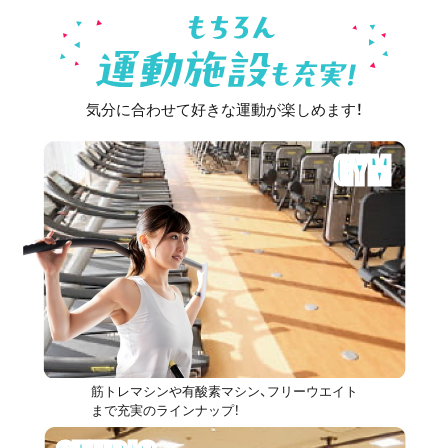
気分に合わせて好きな運動が楽しめます！
GYM
筋トレマシンや有酸素マシン、フリーウエイト
まで充実のラインナップ！