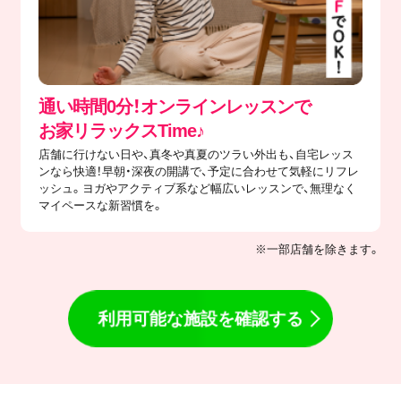
通い時間0分！オンラインレッスンで
​お家リラックスTime♪
店舗に行けない日や、真冬や真夏のツラい外出も、自宅レッス
ンなら快適！早朝・深夜の開講で、予定に合わせて気軽にリフレ
ッシュ。ヨガやアクティブ系など幅広いレッスンで、無理なく
マイペースな新習慣を。
※一部店舗を除きます。
利用可能な施設を確認する