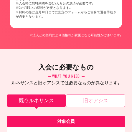
※入会時に無料期間を含む2カ月分の決済が必要です。
※2カ月以上の継続が必要となります。
※解約の際は当月10日までに指定のフォームからご自身で退会手続き
が必要となります。
※法人との契約により価格等が変更となる可能性がございます。
入会に必要なもの
WHAT YOU NEED
ルネサンスと旧オアシスでは必要なものが異なります。
既存ルネサンス
旧オアシス
対象会員