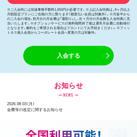
※ご入会時には別途事務手数料1,650円が必要です。※上記入会特典は、8ヶ月以上
月額固定プランにご在籍の方に限ります（都度払い会員は対象外）。※月途中から
のご入会の場合、初月分の月会費は「週割り」し、次々月分の月会費を入会特典に充
当いたします。※オプションサービスの無料期間終了後は通常月会費に自動移行
となります。解約をご希望される場合はフロントにてお手続きください。※フィッ
トネス個人会員からコーポレート会員へ変更の方は対象外。
入会する
お知らせ
NEWS
2026.08.03（月）
会費等の改定に関するお知らせ