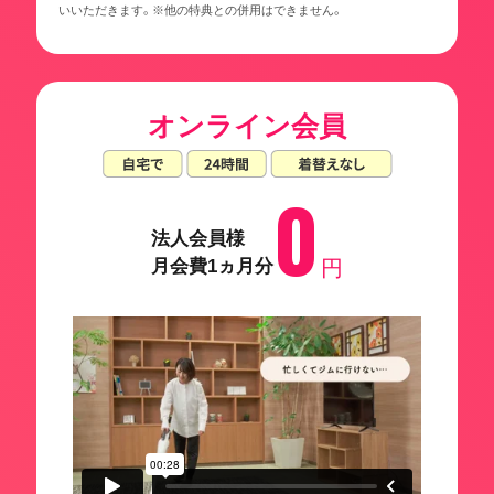
いいただきます。※他の特典との併用はできません。
オンライン会員
0
法人会員様
月会費1ヵ月分
円