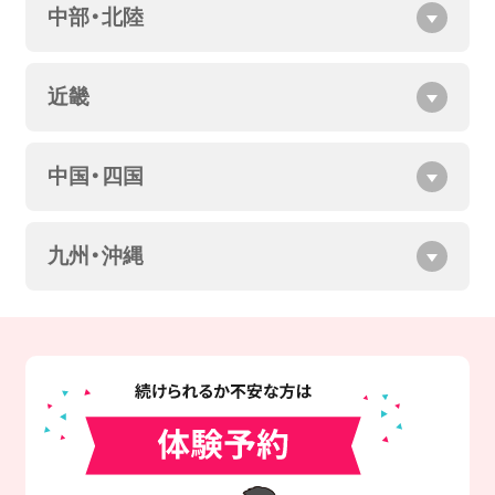
中部・北陸
近畿
中国・四国
九州・沖縄