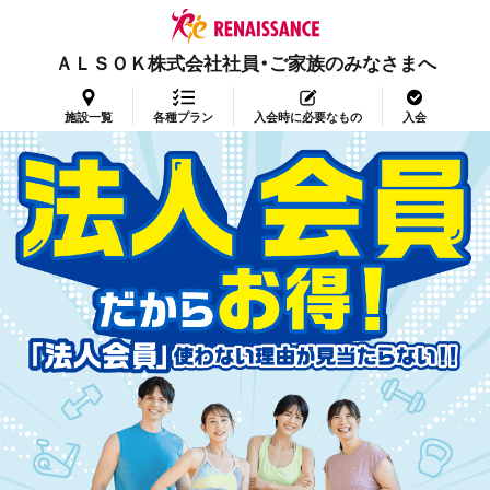
ＡＬＳＯＫ株式会社社員・ご家族のみなさまへ
施設一覧
各種プラン
入会時に必要なもの
入会